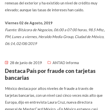
remesas del exterior y ha existido un nivel de crédito muy
elevado; aunque las tasas de intereses han caído.
Viernes 02 de Agosto, 2019
Fuente: Bitácora de Negocios, 06:00 a 07:00 horas, 98.5 Mhz.,
FM, Lunes a viernes, Heraldo Media Group, Ciudad de México,
06:14, 02/08/2019
28 de junio de 2019
ANTAD informa
Destaca País por fraude con tarjetas
bancarias
México destaca por altos niveles de fraude a través de
tarjetas bancarias, con un nivel casi cinco veces más alto que
Europa, dijo en entrevista Laura Cruz, nueva directora
general de MasterCard México. «En México estamos casi