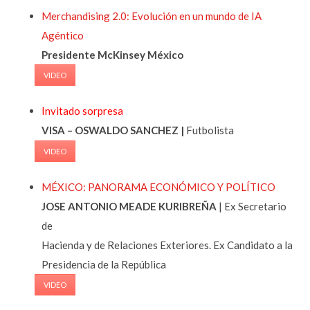
Merchandising 2.0: Evolución en un mundo de IA
Agéntico
Presidente McKinsey México
VIDEO
Invitado sorpresa
VISA – OSWALDO SANCHEZ |
Futbolista
VIDEO
MÉXICO: PANORAMA ECONÓMICO Y POLÍTICO
JOSE ANTONIO MEADE KURIBREÑA
| Ex Secretario
de
Hacienda y de Relaciones Exteriores. Ex Candidato a la
Presidencia de la República
VIDEO