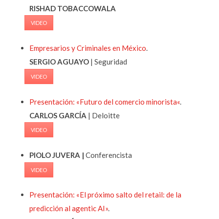
RISHAD TOBACCOWALA
VIDEO
Empresarios y Criminales en México
.
SERGIO AGUAYO
| Seguridad
VIDEO
Presentación: «
Futuro del comercio
minorista
«
.
CARLOS GARCÍA
| Deloitte
VIDEO
PIOLO JUVERA |
Conferencista
VIDEO
Presentación: «El próximo salto del retail: de la
predicción al agentic AI»
.