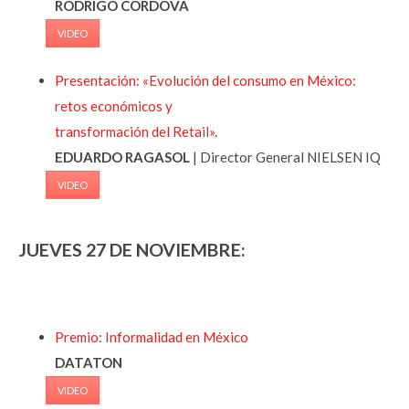
RODRIGO CÓRDOVA
VIDEO
Presentación: «Evolución del consumo en México:
retos económicos y
transformación del Retail»
.
EDUARDO RAGASOL
| Director General NIELSEN IQ
VIDEO
JUEVES 27 DE NOVIEMBRE:
Premio: Informalidad en México
DATATON
VIDEO